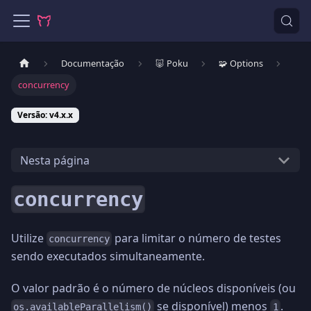
Documentação
🐷 Poku
🧩 Options
concurrency
Versão: v4.x.x
Nesta página
concurrency
Utilize
para limitar o número de testes
concurrency
sendo executados simultaneamente.
O valor padrão é o número de núcleos disponíveis (ou
se disponível) menos
.
os.availableParallelism()
1