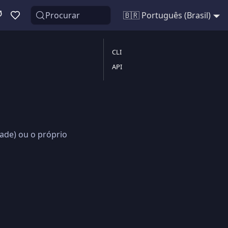
Procurar
🇧🇷 Português (Brasil)
CLI
API
ade) ou o próprio