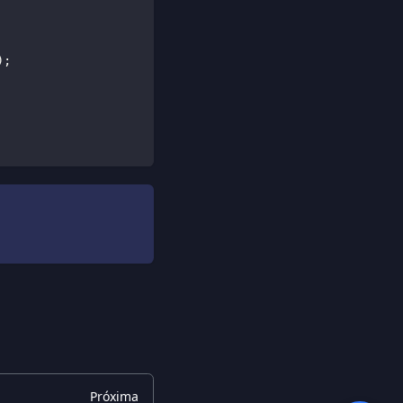
)
;
Próxima