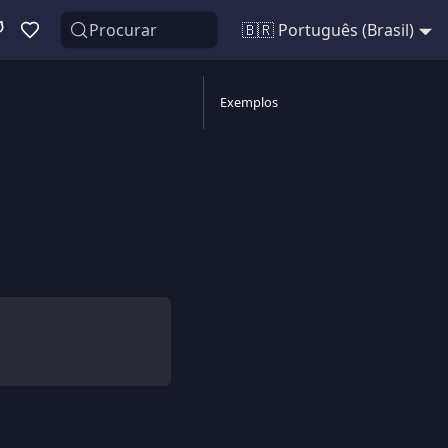
Procurar
🇧🇷 Português (Brasil)
Exemplos