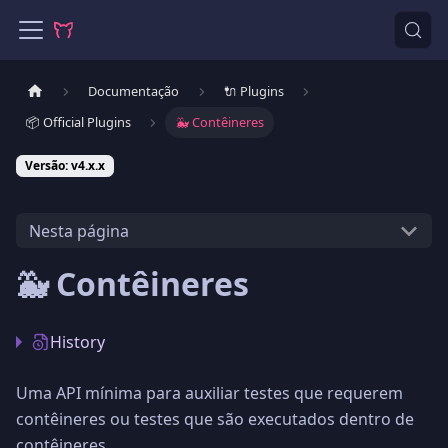
Documentação
🔌 Plugins
📦 Official Plugins
🐳 Contêineres
Versão: v4.x.x
Nesta página
🐳 Contêineres
History
Uma API mínima para auxiliar testes que requerem
contêineres ou testes que são executados dentro de
contêineres.