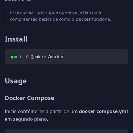
Esse auxiliar pressupõe que você já tem uma
compreensão básica de como o
Docker
funciona.
Install
npm
 i 
-D
 @pokujs/docker
Usage
Docker Compose
Inicie contêineres a partir de um
docker-compose.yml
em segundo plano.