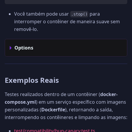
Você também pode usar
para
.stop()
interromper o contêiner de maneira suave sem
removê-lo.
Options
Exemplos Reais
Testes realizados dentro de um contêiner (
docker-
compose.yml
) em um serviço específico com imagens
personalizadas (
Dockerfile
), retornando a saída,
interrompendo os contêineres e limpando as imagens:
test/compatibility/bun-canary.test.ts