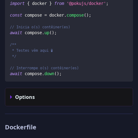
import
{
 docker 
}
from
'@pokujs/docker'
;
const
 compose 
=
 docker
.
compose
(
)
;
// Inicia o(s) contêiner(es)
await
 compose
.
up
(
)
;
/**
 * Testes vêm aqui 🧪
 */
// Interrompe o(s) contêiner(es)
await
 compose
.
down
(
)
;
Options
Dockerfile