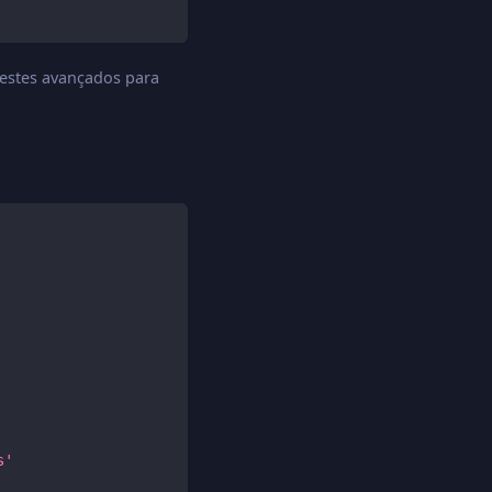
testes avançados para
s'