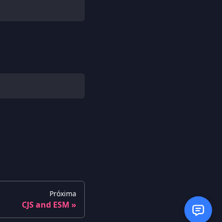
Próxima
CJS and ESM