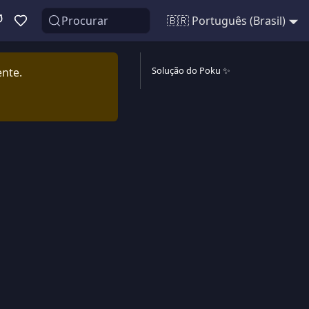
Procurar
🇧🇷 Português (Brasil)
Solução do Poku ✨
ente.