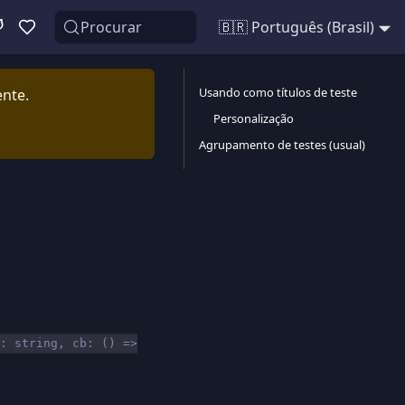
Procurar
🇧🇷 Português (Brasil)
Usando como títulos de teste
ente.
Personalização
Agrupamento de testes (usual)
: string, cb: () =>