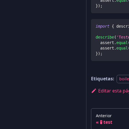
  assert
.
equal
}
)
;
import
{
 descr
describe
(
'Test
  assert
.
equal
  assert
.
equal
}
)
;
Etiquetas:
boile
Editar esta pá
Anterior
🧪 test