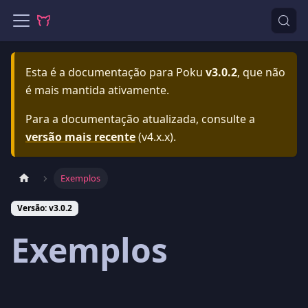
Esta é a documentação para
Poku
v3.0.2
, que não
é mais mantida ativamente.
Para a documentação atualizada, consulte a
versão mais recente
(
v4.x.x
).
Exemplos
Versão: v3.0.2
Exemplos