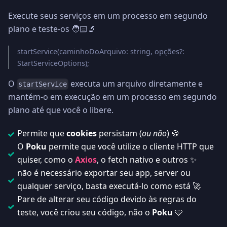
Execute seus serviços em um processo em segundo
plano e teste-os 🧑🏻‍🔬
startService(caminhoDoArquivo: string, opções?:
StartServiceOptions);
O
executa um arquivo diretamente e
startService
mantém-o em execução em um processo em segundo
plano até que você o libere.
Permite que
cookies
persistam (
ou não
) 🍪
O
Poku
permite que você utilize o cliente HTTP que
quiser, como o
Axios
, o fetch nativo e outros ✨
não é necessário exportar seu app, server ou
qualquer serviço, basta executá-lo como está 🚀
Pare de alterar seu código devido às regras do
teste, você criou seu código, não o
Poku
🩵