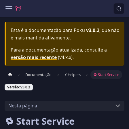
Esta é a documentação para
Poku
v3.0.2
, que não
é mais mantida ativamente.
Para a documentação atualizada, consulte a
versão mais recente
(
v4.x.x
).
Documentação
⚡️ Helpers
🔁 Start Service
Versão: v3.0.2
Nesta página
🔁 Start Service