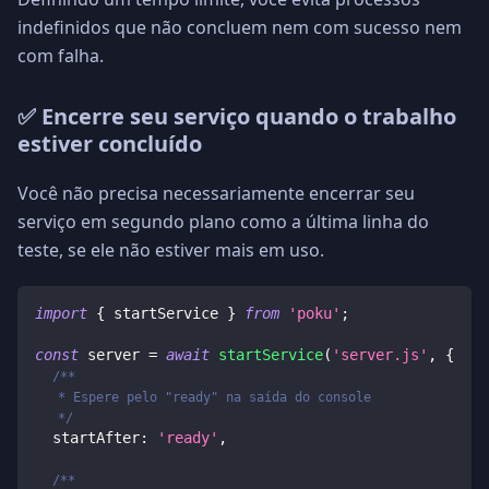
indefinidos que não concluem nem com sucesso nem
com falha.
✅ Encerre seu serviço quando o trabalho
estiver concluído
Você não precisa necessariamente encerrar seu
serviço em segundo plano como a última linha do
teste, se ele não estiver mais em uso.
import
{
 startService 
}
from
'poku'
;
const
 server 
=
await
startService
(
'server.js'
,
{
/**
   * Espere pelo "ready" na saída do console
   */
  startAfter
:
'ready'
,
/**