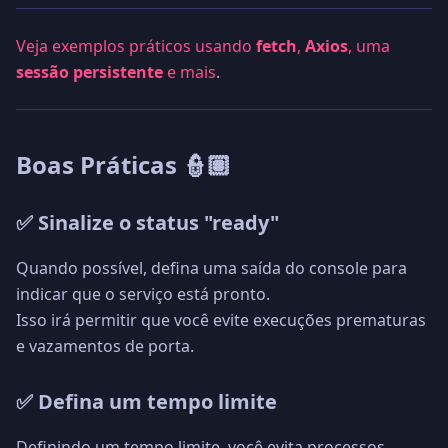
Veja exemplos práticos usando
fetch
,
Axios
, uma
sessão persistente
e mais
.
Boas Práticas 👮🏽
✅ Sinalize o status "ready"
Quando possível, defina uma saída do console para
indicar que o serviço está pronto.
Isso irá permitir que você evite execuções prematuras
e vazamentos de porta.
✅ Defina um tempo limite
Definindo um tempo limite, você evita processos