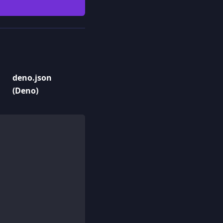
deno.json
(Deno)