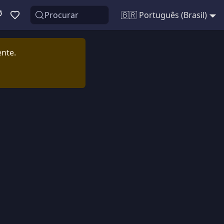
Procurar
🇧🇷 Português (Brasil)
ente.