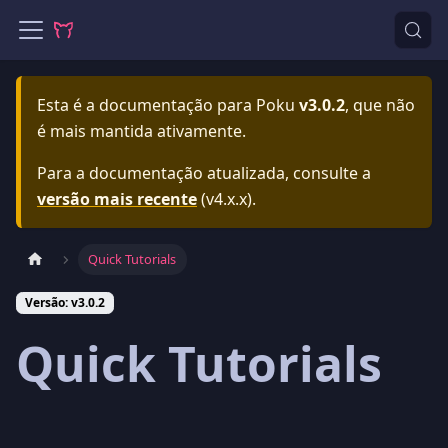
Esta é a documentação para
Poku
v3.0.2
, que não
é mais mantida ativamente.
Para a documentação atualizada, consulte a
versão mais recente
(
v4.x.x
).
Quick Tutorials
Versão: v3.0.2
Quick Tutorials