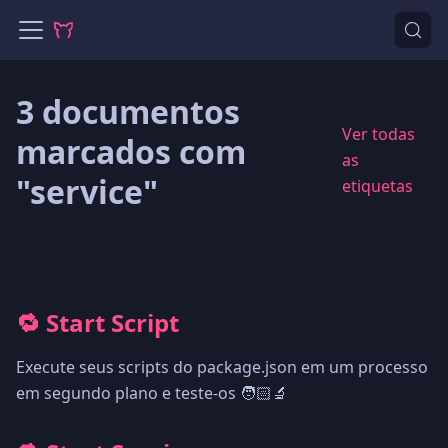
3 documentos
Ver todas
marcados com
as
"service"
etiquetas
🔁 Start Script
Execute seus scripts do package.json em um processo
em segundo plano e teste-os 🧑🏻‍🔬