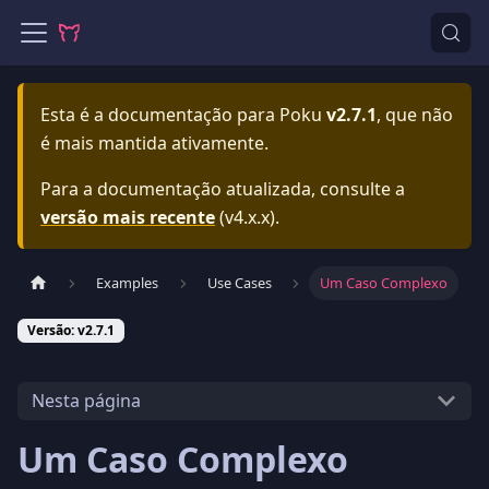
Esta é a documentação para
Poku
v2.7.1
, que não
é mais mantida ativamente.
Para a documentação atualizada, consulte a
versão mais recente
(
v4.x.x
).
Examples
Use Cases
Um Caso Complexo
Versão: v2.7.1
Nesta página
Um Caso Complexo