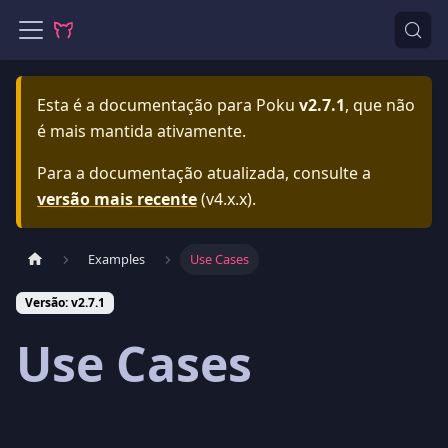
Esta é a documentação para
Poku
v2.7.1
, que não
é mais mantida ativamente.
Para a documentação atualizada, consulte a
versão mais recente
(
v4.x.x
).
Examples
Use Cases
Versão: v2.7.1
Use Cases