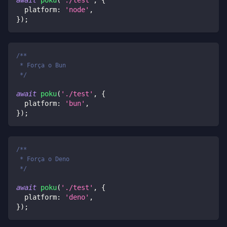
await
poku
(
'./test'
,
{
  platform
:
'node'
,
}
)
;
/**
 * Força o Bun
 */
await
poku
(
'./test'
,
{
  platform
:
'bun'
,
}
)
;
/**
 * Força o Deno
 */
await
poku
(
'./test'
,
{
  platform
:
'deno'
,
}
)
;