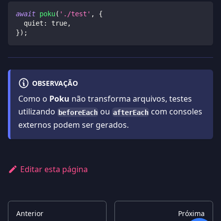
await
poku
(
'./test'
,
{
  quiet
:
true
,
}
)
;
OBSERVAÇÃO
Como o
Poku
não transforma arquivos, testes
utilizando
ou
com consoles
beforeEach
afterEach
externos podem ser gerados.
Editar esta página
Anterior
Próxima