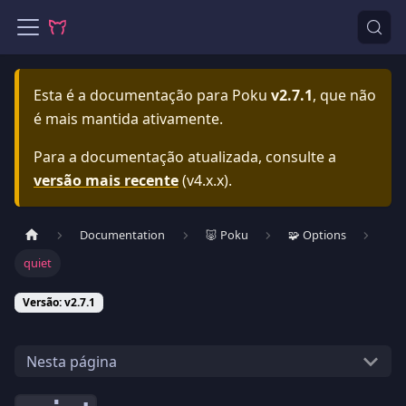
Esta é a documentação para
Poku
v2.7.1
, que não
é mais mantida ativamente.
Para a documentação atualizada, consulte a
versão mais recente
(
v4.x.x
).
Documentation
🐷 Poku
🧩 Options
quiet
Versão: v2.7.1
Nesta página