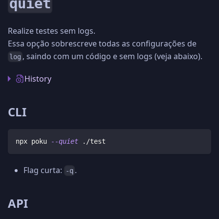
quiet
Realize testes sem logs.
Essa opção sobrescreve todas as configurações de
, saindo com um código e sem logs (veja abaixo).
log
History
CLI
npx poku 
--quiet
 ./test
Flag curta:
.
-q
API