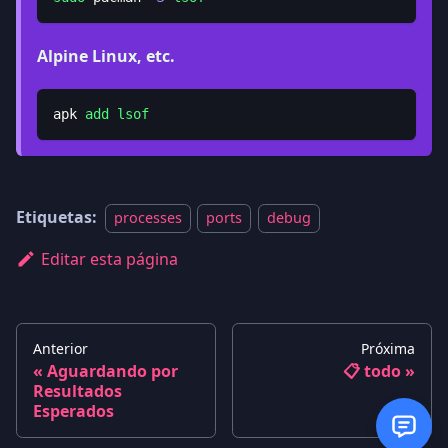
Alpine Linux, etc.
apk 
add
lsof
Etiquetas:
processes
ports
debug
Editar esta página
Anterior
Próxima
Aguardando por
📋 todo
Resultados
Esperados