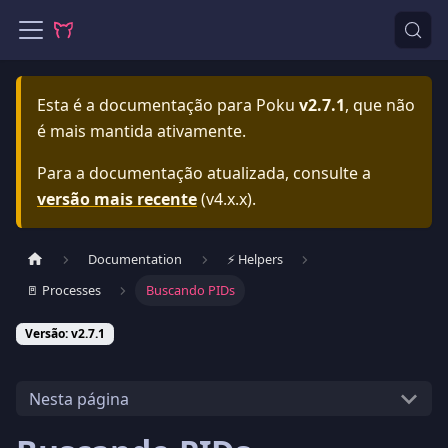
Esta é a documentação para
Poku
v2.7.1
, que não
é mais mantida ativamente.
Para a documentação atualizada, consulte a
versão mais recente
(
v4.x.x
).
Documentation
⚡️ Helpers
🚪 Processes
Buscando PIDs
Versão: v2.7.1
Nesta página