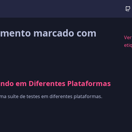
mento marcado com
Ver
eti
tando em Diferentes Plataformas
a suíte de testes em diferentes plataformas.