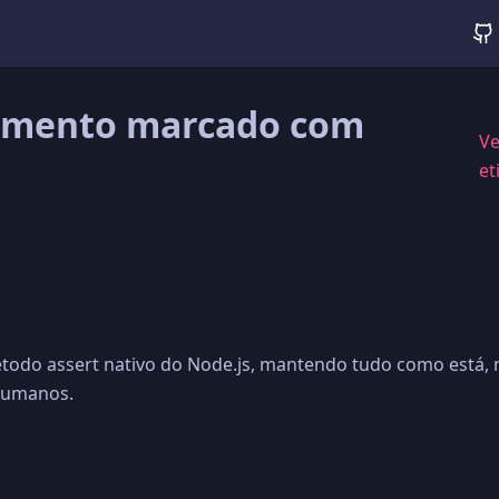
mento marcado com
Ve
et
étodo assert nativo do Node.js, mantendo tudo como está,
 humanos.