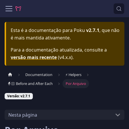
Esta é a documentação para
Poku
v2.7.1
, que não
é mais mantida ativamente.
Para a documentação atualizada, consulte a
versão mais recente
(
v4.x.x
).
Documentation
⚡️ Helpers
🧙🏻 Before and After Each
Por Arquivo
Versão: v2.7.1
Nesta página