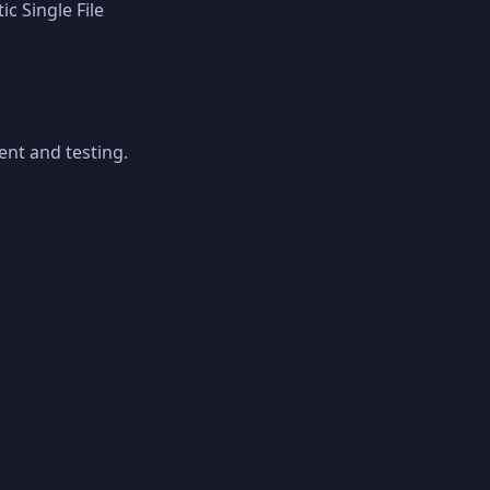
c Single File
ent and testing.