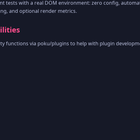
 tests with a real DOM environment: zero config, automati
g, and optional render metrics.
ilities
ity functions via poku/plugins to help with plugin developm