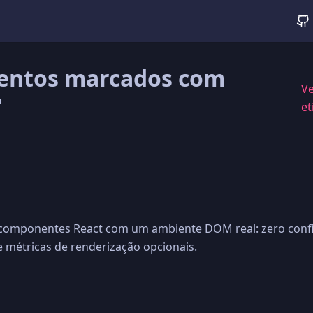
entos marcados com
Ve
"
et
 componentes React com um ambiente DOM real: zero conf
e métricas de renderização opcionais.