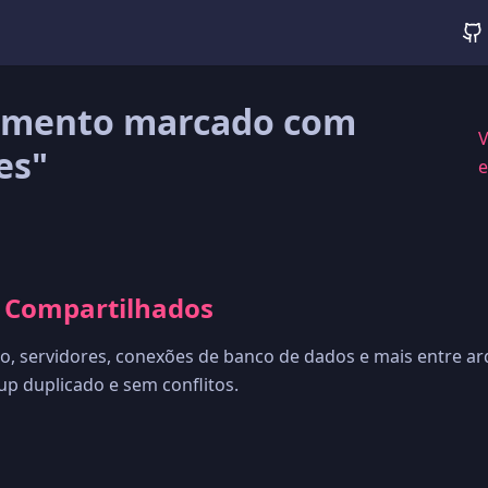
mento marcado com
V
es"
e
s Compartilhados
o, servidores, conexões de banco de dados e mais entre ar
up duplicado e sem conflitos.