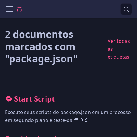
2 documentos
Ver todas
marcados com
as
"package.json"
etiquetas
🔁 Start Script
Execute seus scripts do package.json em um processo
em segundo plano e teste-os 🧑🏻‍🔬