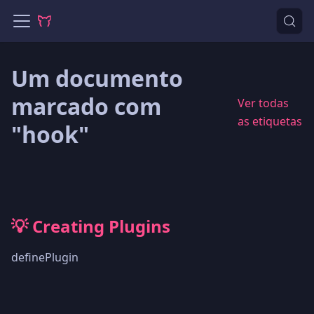
Um documento
marcado com
Ver todas
as etiquetas
"hook"
💡 Creating Plugins
definePlugin