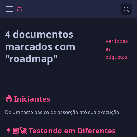
4 documentos
Ver todas
marcados com
as
"roadmap"
etiquetas
🐣 Iniciantes
De um teste básico de asserção até sua execução.
👩🏼‍🚀 Testando em Diferentes