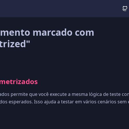
mento marcado com
rized"
ametrizados
ados permite que você execute a mesma lógica de teste co
dos esperados. Isso ajuda a testar em vários cenários sem 